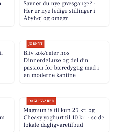
n
Savner du nye græsgange? -
Her er nye ledige stillinger i
Åbyhøj og omegn
JOBNYT
il
Bliv kok/cater hos
DinnerdeLuxe og del din
passion for bæredygtig mad i
en moderne kantine
DAGLIGVARER
Magnum is til kun 25 kr. og
um
Cheasy yoghurt til 10 kr. - se de
lokale dagligvaretilbud