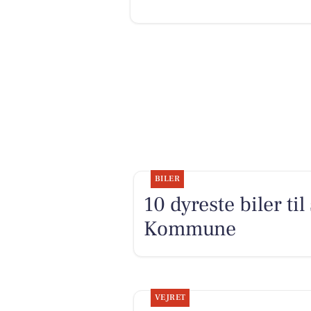
BILER
10 dyreste biler ti
Kommune
VEJRET