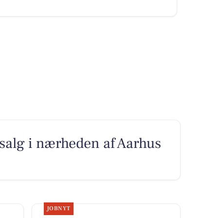
l salg i nærheden af Aarhus
JOBNYT