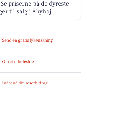
 Se priserne på de dyreste
ger til salg i Åbyhøj
Send en gratis lykønskning
Opret mindeside
Indsend dit læserbidrag