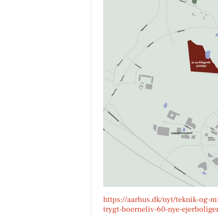
https://aarhus.dk/nyt/teknik-og-m
trygt-boerneliv-60-nye-ejerboliger-