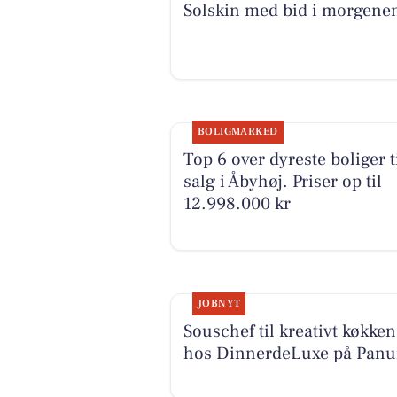
Solskin med bid i morgene
BOLIGMARKED
Top 6 over dyreste boliger t
salg i Åbyhøj. Priser op til
12.998.000 kr
JOBNYT
Souschef til kreativt køkken
hos DinnerdeLuxe på Pan