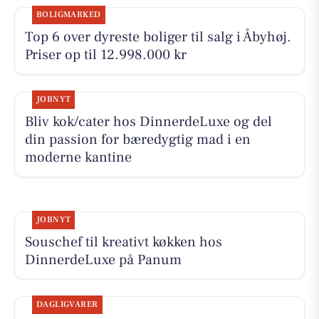
BOLIGMARKED
Top 6 over dyreste boliger til salg i Åbyhøj.
Priser op til 12.998.000 kr
JOBNYT
Bliv kok/cater hos DinnerdeLuxe og del
din passion for bæredygtig mad i en
moderne kantine
JOBNYT
Souschef til kreativt køkken hos
DinnerdeLuxe på Panum
DAGLIGVARER