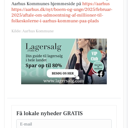
Aarhus Kommunes hjemmeside på
https://aarhus
https://aarhus.dk/nyt/boern-og-unge/2025/februar-
2025/aftale-om-udmoentning-af-millioner-til-
folkeskolerne-i-aarhus-kommune-paa-plads
Kilde: Aarhus Kommune
Få lokale nyheder GRATIS
Email