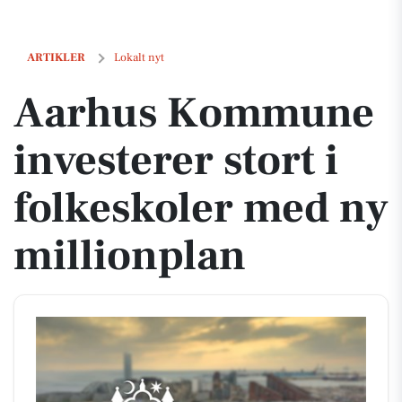
Aarhus Kommune investerer stort i folkeskoler med ny millionplan
ARTIKLER
Lokalt nyt
Aarhus Kommune
investerer stort i
folkeskoler med ny
millionplan