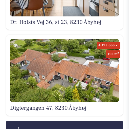
Dr. Holsts Vej 36, st 23, 8230 Åbyhøj
4.175.000 kr
2
102 m
Digtergangen 47, 8230 Åbyhøj