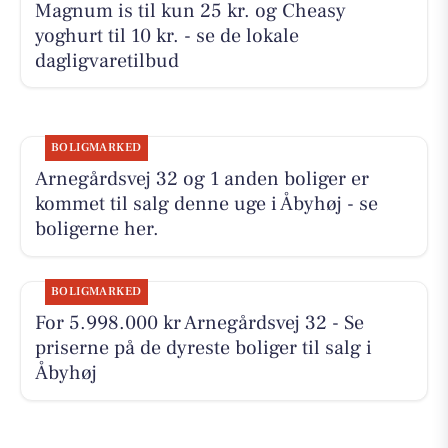
Magnum is til kun 25 kr. og Cheasy
yoghurt til 10 kr. - se de lokale
dagligvaretilbud
BOLIGMARKED
Arnegårdsvej 32 og 1 anden boliger er
kommet til salg denne uge i Åbyhøj - se
boligerne her.
BOLIGMARKED
For 5.998.000 kr Arnegårdsvej 32 - Se
priserne på de dyreste boliger til salg i
Åbyhøj