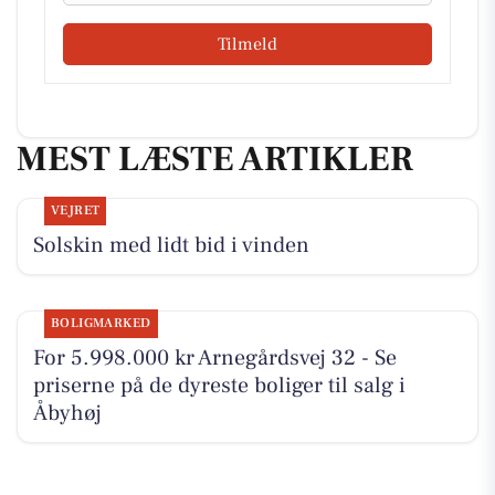
Tilmeld
MEST LÆSTE ARTIKLER
VEJRET
Solskin med lidt bid i vinden
BOLIGMARKED
For 5.998.000 kr Arnegårdsvej 32 - Se
priserne på de dyreste boliger til salg i
Åbyhøj