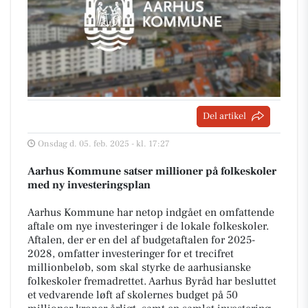
Del artikel
Onsdag d. 05. feb. 2025 - kl. 17:27
Aarhus Kommune satser millioner på folkeskoler
med ny investeringsplan
Aarhus Kommune har netop indgået en omfattende
aftale om nye investeringer i de lokale folkeskoler.
Aftalen, der er en del af budgetaftalen for 2025-
2028, omfatter investeringer for et trecifret
millionbeløb, som skal styrke de aarhusianske
folkeskoler fremadrettet. Aarhus Byråd har besluttet
et vedvarende løft af skolernes budget på 50