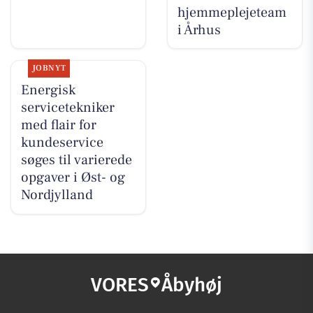
hjemmeplejeteam
i Århus
JOBNYT
Energisk
servicetekniker
med flair for
kundeservice
søges til varierede
opgaver i Øst- og
Nordjylland
VORES
Åbyhøj