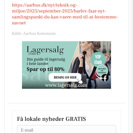
https://aarhus.dk/nyt/teknik-og-
miljoe/2025/september-2025/harlev-faar-nyt-
samlingspunkt-du-kan-vaere-med-til-at-bestemme-
navnet
Kilde: Aarhus Kommune
Få lokale nyheder GRATIS
Email