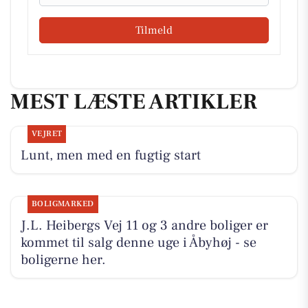
Tilmeld
MEST LÆSTE ARTIKLER
VEJRET
Lunt, men med en fugtig start
BOLIGMARKED
J.L. Heibergs Vej 11 og 3 andre boliger er
kommet til salg denne uge i Åbyhøj - se
boligerne her.