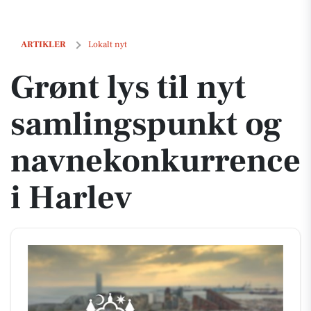
Grønt lys til nyt samlingspunkt og navnekonkurrence i Harlev
ARTIKLER
Lokalt nyt
Grønt lys til nyt
samlingspunkt og
navnekonkurrence
i Harlev