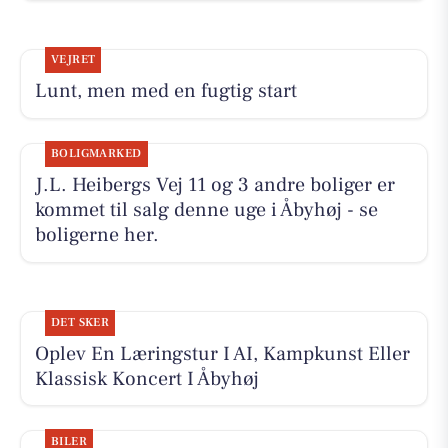
VEJRET
Lunt, men med en fugtig start
BOLIGMARKED
J.L. Heibergs Vej 11 og 3 andre boliger er
kommet til salg denne uge i Åbyhøj - se
boligerne her.
DET SKER
Oplev En Læringstur I AI, Kampkunst Eller
Klassisk Koncert I Åbyhøj
BILER