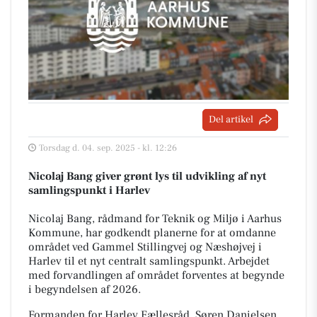
Del artikel
Torsdag d. 04. sep. 2025 - kl. 12:26
Nicolaj Bang giver grønt lys til udvikling af nyt
samlingspunkt i Harlev
Nicolaj Bang, rådmand for Teknik og Miljø i Aarhus
Kommune, har godkendt planerne for at omdanne
området ved Gammel Stillingvej og Næshøjvej i
Harlev til et nyt centralt samlingspunkt. Arbejdet
med forvandlingen af området forventes at begynde
i begyndelsen af 2026.
Formanden for Harlev Fællesråd, Søren Danielsen,