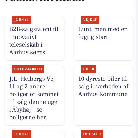
JOBNYT
VEJRET
B2B-salgstalent til
Lunt, men med en
innovativt
fugtig start
teleselskab i
Aarhus søges
BOLIGMARKED
BILER
J.L. Heibergs Vej
10 dyreste biler til
11 og 3 andre
salg i nærheden af
boliger er kommet
Aarhus Kommune
til salg denne uge
i Åbyhøj - se
boligerne her.
JOBNYT
DET SKER