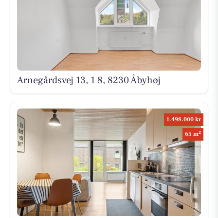
Arnegårdsvej 13, 1 8, 8230 Åbyhøj
1.498.000 kr
2
65 m