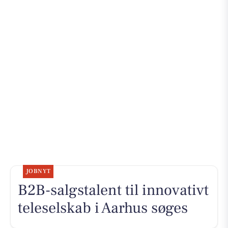
JOBNYT
B2B-salgstalent til innovativt
teleselskab i Aarhus søges