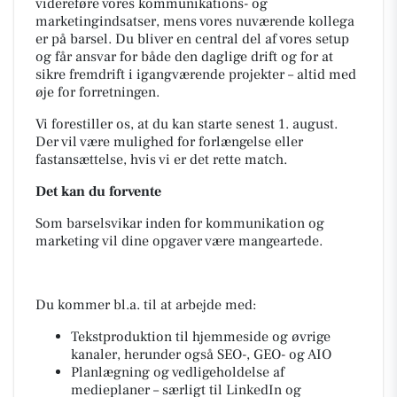
videreføre vores kommunikations- og
marketingindsatser, mens vores nuværende kollega
er på barsel. Du bliver en central del af vores setup
og får ansvar for både den daglige drift og for at
sikre fremdrift i igangværende projekter – altid med
øje for forretningen.
Vi forestiller os, at du kan starte senest 1. august.
Der vil være mulighed for forlængelse eller
fastansættelse, hvis vi er det rette match.
Det kan du forvente
Som barselsvikar inden for kommunikation og
marketing vil dine opgaver være mangeartede.
Du kommer bl.a. til at arbejde med:
Tekstproduktion til hjemmeside og øvrige
kanaler, herunder også SEO-, GEO- og AIO
Planlægning og vedligeholdelse af
medieplaner – særligt til LinkedIn og