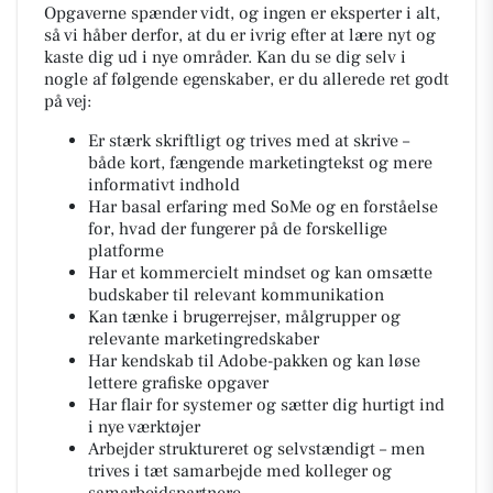
Opgaverne spænder vidt, og ingen er eksperter i alt,
så vi håber derfor, at du er ivrig efter at lære nyt og
kaste dig ud i nye områder. Kan du se dig selv i
nogle af følgende egenskaber, er du allerede ret godt
på vej:
Er stærk skriftligt og trives med at skrive –
både kort, fængende marketingtekst og mere
informativt indhold
Har basal erfaring med SoMe og en forståelse
for, hvad der fungerer på de forskellige
platforme
Har et kommercielt mindset og kan omsætte
budskaber til relevant kommunikation
Kan tænke i brugerrejser, målgrupper og
relevante marketingredskaber
Har kendskab til Adobe-pakken og kan løse
lettere grafiske opgaver
Har flair for systemer og sætter dig hurtigt ind
i nye værktøjer
Arbejder struktureret og selvstændigt – men
trives i tæt samarbejde med kolleger og