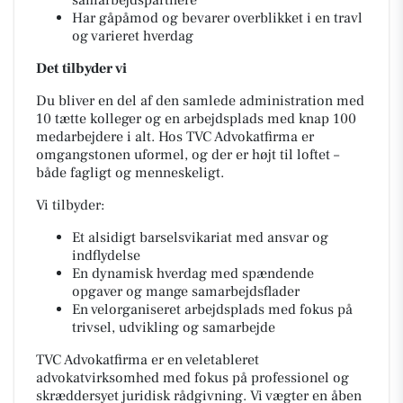
samarbejdspartnere
Har gåpåmod og bevarer overblikket i en travl
og varieret hverdag
Det tilbyder vi
Du bliver en del af den samlede administration med
10 tætte kolleger og en arbejdsplads med knap 100
medarbejdere i alt. Hos TVC Advokatfirma er
omgangstonen uformel, og der er højt til loftet –
både fagligt og menneskeligt.
Vi tilbyder:
Et alsidigt barselsvikariat med ansvar og
indflydelse
En dynamisk hverdag med spændende
opgaver og mange samarbejdsflader
En velorganiseret arbejdsplads med fokus på
trivsel, udvikling og samarbejde
TVC Advokatfirma er en veletableret
advokatvirksomhed med fokus på professionel og
skræddersyet juridisk rådgivning. Vi vægter en åben