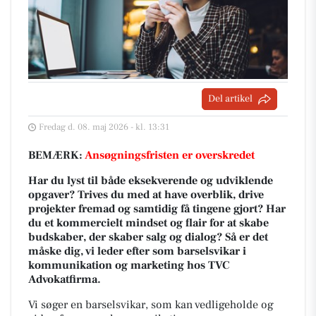
Del artikel
Fredag d. 08. maj 2026 - kl. 13:31
BEMÆRK:
Ansøgningsfristen er overskredet
Har du lyst til både eksekverende og udviklende
opgaver? Trives du med at have overblik, drive
projekter fremad og samtidig få tingene gjort? Har
du et kommercielt mindset og flair for at skabe
budskaber, der skaber salg og dialog? Så er det
måske dig, vi leder efter som barselsvikar i
kommunikation og marketing hos TVC
Advokatfirma.
Vi søger en barselsvikar, som kan vedligeholde og