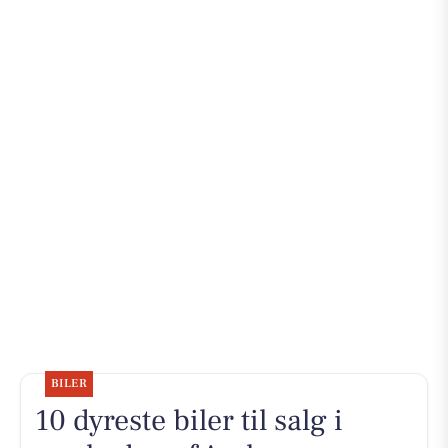
BILER
10 dyreste biler til salg i