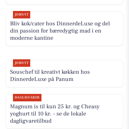
JOBNYT
Bliv kok/cater hos DinnerdeLuxe og del
din passion for bæredygtig mad i en
moderne kantine
JOBNYT
Souschef til kreativt køkken hos
DinnerdeLuxe på Panum
DAGLIGVARER
Magnum is til kun 25 kr. og Cheasy
yoghurt til 10 kr. - se de lokale
dagligvaretilbud