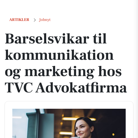
Barselsvikar til kommunikation og marketing hos TVC Advokatfirma
ARTIKLER
Jobnyt
Barselsvikar til
kommunikation
og marketing hos
TVC Advokatfirma