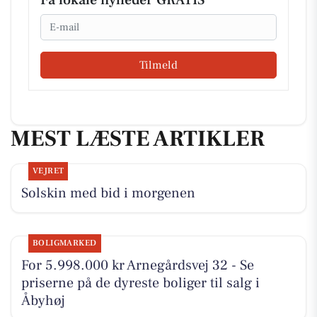
Få lokale nyheder GRATIS
Email
Tilmeld
MEST LÆSTE ARTIKLER
VEJRET
Solskin med bid i morgenen
BOLIGMARKED
For 5.998.000 kr Arnegårdsvej 32 - Se
priserne på de dyreste boliger til salg i
Åbyhøj