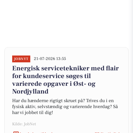
21-07-2026 13:55
JOBNYT
Energisk servicetekniker med flair
for kundeservice søges til
varierede opgaver i Øst- og
Nordjylland
Har du hænderne rigtigt skruet på? Trives du i en
fysisk aktiv, selvstændig og varierende hverdag? Så
har vi jobbet til dig!
Kilde: JobNet