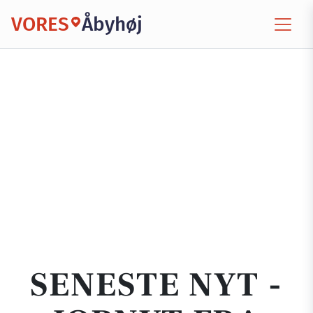
VORES
Åbyhøj
SENESTE NYT -