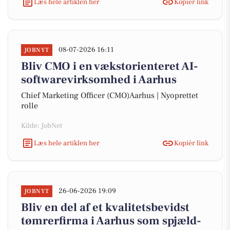
Læs hele artiklen her
Kopiér link
08-07-2026 16:11
JOBNYT
Bliv CMO i en vækstorienteret AI-
softwarevirksomhed i Aarhus
Chief Marketing Officer (CMO)Aarhus | Nyoprettet
rolle
Kilde: JobNet
Læs hele artiklen her
Kopiér link
26-06-2026 19:09
JOBNYT
Bliv en del af et kvalitetsbevidst
tømrerfirma i Aarhus som spjæld-