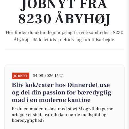
JOBNYT FRA
8230 ÅBYHØJ
Her finder du aktuelle jobopslag fra virksomheder i 8230
Åbyhøj - Både fritids-, deltids- og fuldtidsarbejde.
04-08-2026 15:21
JOBNYT
Bliv kok/cater hos DinnerdeLuxe
og del din passion for bæredygtig
mad i en moderne kantine
Er du en madentusiast med stort M og vil du gerne
arbejde et sted, hvor du kan nørde madspild og
bæredygtighed?