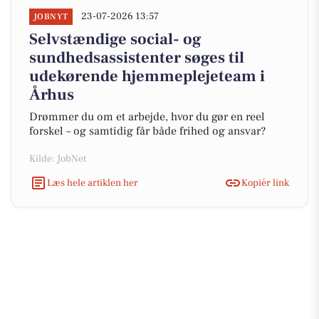
23-07-2026 13:57
JOBNYT
Selvstændige social- og
sundhedsassistenter søges til
udekørende hjemmeplejeteam i
Århus
Drømmer du om et arbejde, hvor du gør en reel
forskel – og samtidig får både frihed og ansvar?
Kilde: JobNet
Læs hele artiklen her
Kopiér link