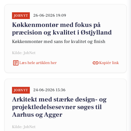
26-06-2026 19:09
JOBNYT
Køkkenmontør med fokus på
præcision og kvalitet i Østjylland
Køkkenmontør med sans for kvalitet og finish
Kilde: JobNet
Læs hele artiklen her
Kopiér link
24-06-2026 15:36
JOBNYT
Arkitekt med stærke design- og
projektledelsesevner søges til
Aarhus og Agger
Kilde: JobNet