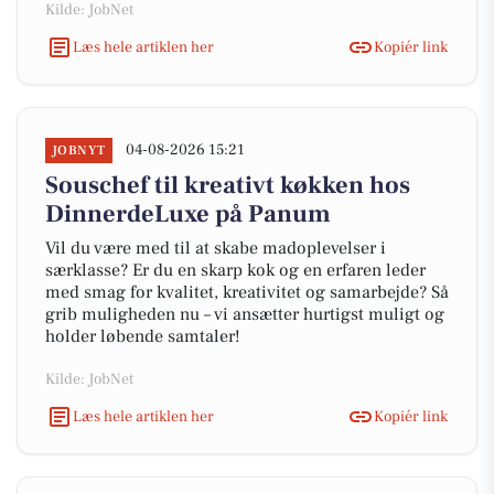
Kilde: JobNet
Læs hele artiklen her
Kopiér link
04-08-2026 15:21
JOBNYT
Souschef til kreativt køkken hos
DinnerdeLuxe på Panum
Vil du være med til at skabe madoplevelser i
særklasse? Er du en skarp kok og en erfaren leder
med smag for kvalitet, kreativitet og samarbejde? Så
grib muligheden nu – vi ansætter hurtigst muligt og
holder løbende samtaler!
Kilde: JobNet
Læs hele artiklen her
Kopiér link