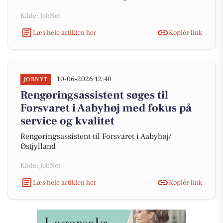
Kilde: JobNet
Læs hele artiklen her
Kopiér link
10-06-2026 12:40
JOBNYT
Rengøringsassistent søges til
Forsvaret i Aabyhøj med fokus på
service og kvalitet
Rengøringsassistent til Forsvaret i Aabyhøj/
Østjylland
Kilde: JobNet
Læs hele artiklen her
Kopiér link