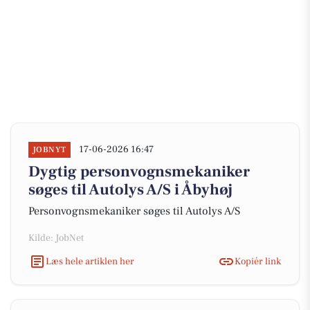
17-06-2026 16:47
JOBNYT
Dygtig personvognsmekaniker
søges til Autolys A/S i Åbyhøj
Personvognsmekaniker søges til Autolys A/S
Kilde: JobNet
Læs hele artiklen her
Kopiér link