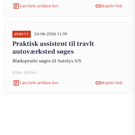
Læs hele artiklen her
Kopiér link
24-06-2026 11:59
JOBNYT
Praktisk assistent til travlt
autoværksted søges
Blæksprutte søges til Autolys A/S
Kilde: JobNet
Læs hele artiklen her
Kopiér link