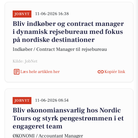
11-06-2026 16:38
JOBNYT
Bliv indkøber og contract manager
i dynamisk rejsebureau med fokus
på nordiske destinationer
Indkøber / Contract Manager til rejsebureau
Kilde: JobNet
Læs hele artiklen her
Kopiér link
11-06-2026 08:54
JOBNYT
Bliv økonomiansvarlig hos Nordic
Tours og styrk pengestrømmen i et
engageret team
ØKONOMI / Accountant Manager