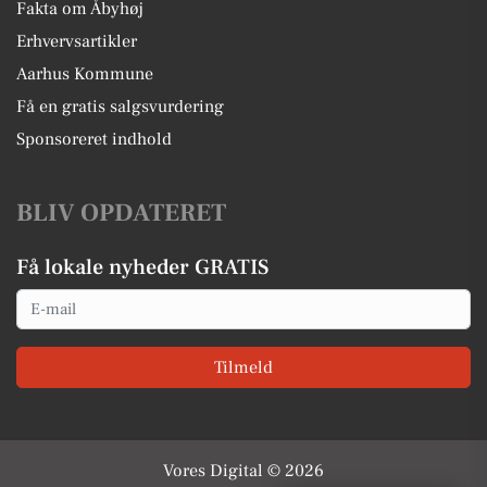
Fakta om Åbyhøj
Erhvervsartikler
Aarhus Kommune
Få en gratis salgsvurdering
Sponsoreret indhold
BLIV OPDATERET
Få lokale nyheder GRATIS
Email
Tilmeld
Vores Digital © 2026