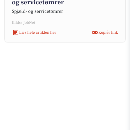
og servicetømrer
Spjæld- og servicetømrer
Kilde: JobNet
Læs hele artiklen her
Kopiér link