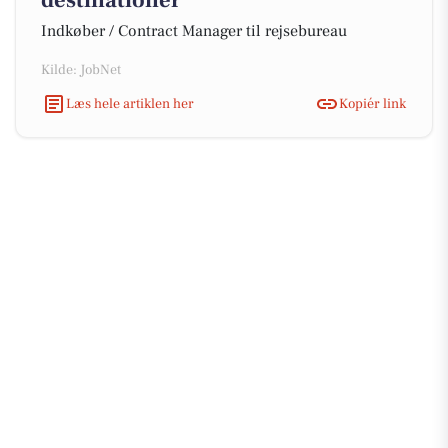
destinationer
Indkøber / Contract Manager til rejsebureau
Kilde: JobNet
Læs hele artiklen her
Kopiér link