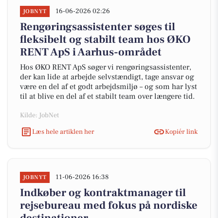
16-06-2026 02:26
JOBNYT
Rengøringsassistenter søges til
fleksibelt og stabilt team hos ØKO
RENT ApS i Aarhus-området
Hos ØKO RENT ApS søger vi rengøringsassistenter,
der kan lide at arbejde selvstændigt, tage ansvar og
være en del af et godt arbejdsmiljø – og som har lyst
til at blive en del af et stabilt team over længere tid.
Kilde: JobNet
Læs hele artiklen her
Kopiér link
11-06-2026 16:38
JOBNYT
Indkøber og kontraktmanager til
rejsebureau med fokus på nordiske