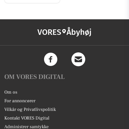
VORES
Åbyhøj
OM VORES DIGITAL
Om os
For annoncører
Vilkår og Privatlivspolitik
Kontakt VORES Digital
Administrer samtykke