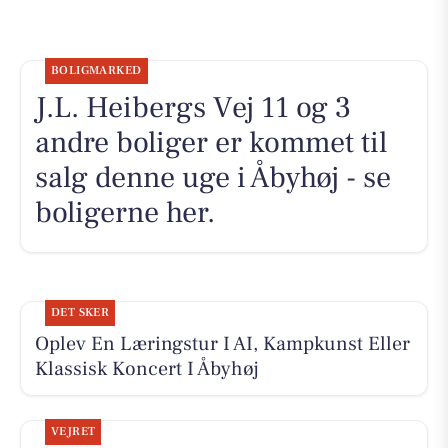
BOLIGMARKED
J.L. Heibergs Vej 11 og 3
andre boliger er kommet til
salg denne uge i Åbyhøj - se
boligerne her.
DET SKER
Oplev En Læringstur I AI, Kampkunst Eller
Klassisk Koncert I Åbyhøj
VEJRET