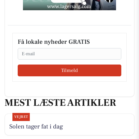
Få lokale nyheder GRATIS
Email
Tilmeld
MEST LÆSTE ARTIKLER
VEJRET
Solen tager fat i dag