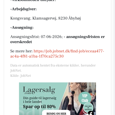
-Arbejdsgiver:
Kongsvang, Klamsagervej, 8230 Åbyhøj
-Ansøgning:
Ansøgningsfrist: 07-06-2026;
- ansøgningsfristen er
overskredet
Se mere her:
https://job.jobnet.dk/find-job/eceaa477-
ac4a-4f81-a1ba-1f70ca275c30
Data er automatisk hentet fra eksterne kilder, herunder
JobNet.
Kilde: JobNet