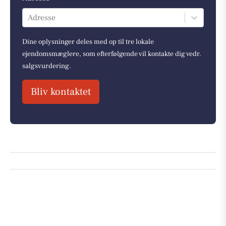
Adresse
Dine oplysninger deles med op til tre lokale
ejendomsmæglere, som efterfølgende vil kontakte dig vedr.
salgsvurdering.
Bliv kontaktet