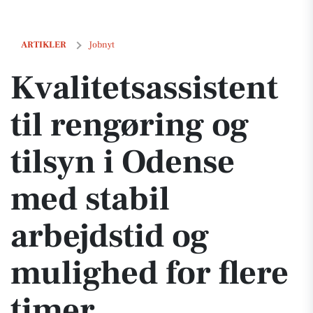
Kvalitetsassistent til rengøring og tilsyn i Odense med stabil arbejds
ARTIKLER
Jobnyt
Kvalitetsassistent
til rengøring og
tilsyn i Odense
med stabil
arbejdstid og
mulighed for flere
timer