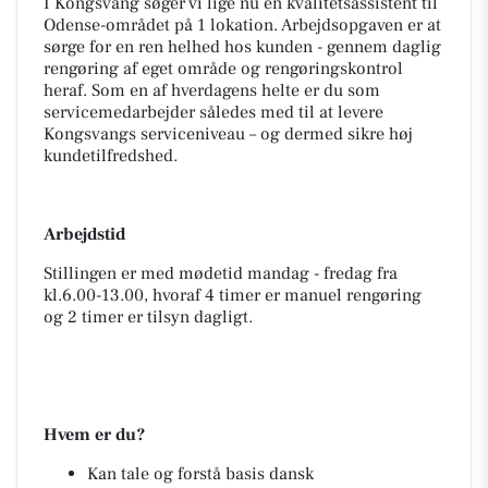
I Kongsvang søger vi lige nu en kvalitetsassistent til
Odense-området på 1 lokation. Arbejdsopgaven er at
sørge for en ren helhed hos kunden - gennem daglig
rengøring af eget område og rengøringskontrol
heraf. Som en af hverdagens helte er du som
servicemedarbejder således med til at levere
Kongsvangs serviceniveau – og dermed sikre høj
kundetilfredshed.
Arbejdstid
Stillingen er med mødetid mandag - fredag fra
kl.6.00-13.00, hvoraf 4 timer er manuel rengøring
og 2 timer er tilsyn dagligt.
Hvem er du?
Kan tale og forstå basis dansk