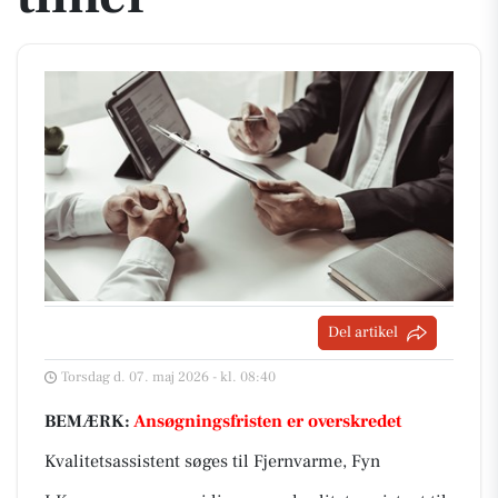
Del artikel
Torsdag d. 07. maj 2026 - kl. 08:40
BEMÆRK:
Ansøgningsfristen er overskredet
Kvalitetsassistent søges til Fjernvarme, Fyn