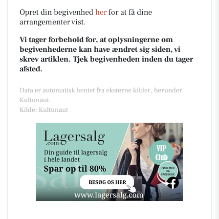
Opret din begivenhed
her
for at få dine
arrangementer vist.
Vi tager forbehold for, at oplysningerne om
begivenhederne kan have ændret sig siden, vi
skrev artiklen. Tjek begivenheden inden du tager
afsted.
Data er automatisk hentet fra eksterne kilder, herunder
Kultunaut.
Kilde: Kultunaut