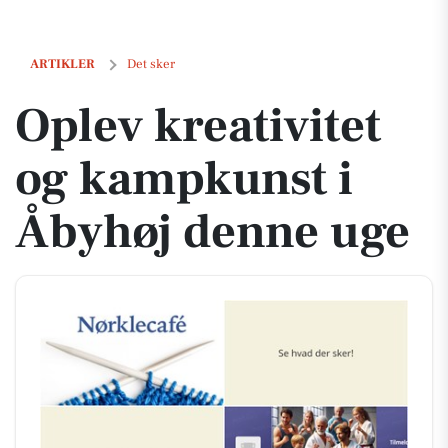
Oplev kreativitet og kampkunst i Åbyhøj denne uge
ARTIKLER
Det sker
Oplev kreativitet
og kampkunst i
Åbyhøj denne uge