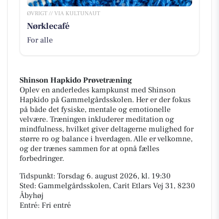
ØVRIGT // VIA KULTUNAUT
Nørklecafé
For alle
Shinson Hapkido Prøvetræning
Oplev en anderledes kampkunst med Shinson
Hapkido på Gammelgårdsskolen. Her er der fokus
på både det fysiske, mentale og emotionelle
velvære. Træningen inkluderer meditation og
mindfulness, hvilket giver deltagerne mulighed for
større ro og balance i hverdagen. Alle er velkomne,
og der trænes sammen for at opnå fælles
forbedringer.
Tidspunkt: Torsdag 6. august 2026, kl. 19:30
Sted: Gammelgårdsskolen, Carit Etlars Vej 31, 8230
Åbyhøj
Entré: Fri entré