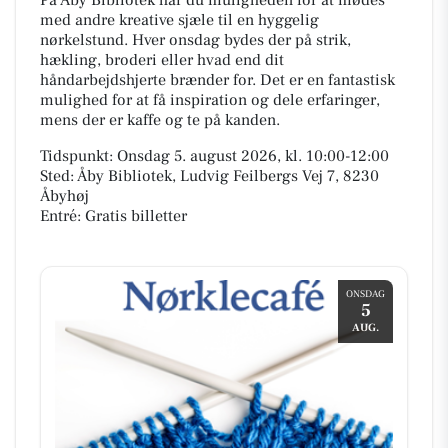
med andre kreative sjæle til en hyggelig
nørkelstund. Hver onsdag bydes der på strik,
hækling, broderi eller hvad end dit
håndarbejdshjerte brænder for. Det er en fantastisk
mulighed for at få inspiration og dele erfaringer,
mens der er kaffe og te på kanden.
Tidspunkt: Onsdag 5. august 2026, kl. 10:00-12:00
Sted: Åby Bibliotek, Ludvig Feilbergs Vej 7, 8230
Åbyhøj
Entré: Gratis billetter
ONSDAG
5
AUG.