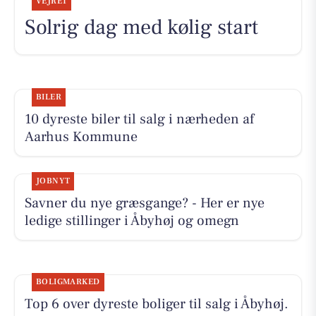
VEJRET
Solrig dag med kølig start
BILER
10 dyreste biler til salg i nærheden af
Aarhus Kommune
JOBNYT
Savner du nye græsgange? - Her er nye
ledige stillinger i Åbyhøj og omegn
BOLIGMARKED
Top 6 over dyreste boliger til salg i Åbyhøj.