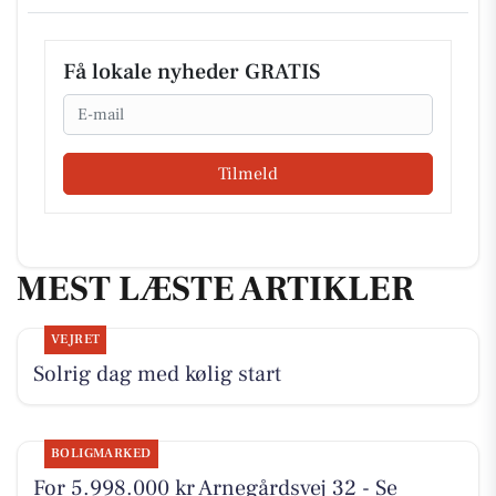
Få lokale nyheder GRATIS
Email
Tilmeld
MEST LÆSTE ARTIKLER
VEJRET
Solrig dag med kølig start
BOLIGMARKED
For 5.998.000 kr Arnegårdsvej 32 - Se