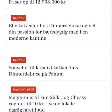
Priser op til 12.998.000 kr
JOBNYT
Bliv kok/cater hos DinnerdeLuxe og del
din passion for bæredygtig mad i en
moderne kantine
JOBNYT
Souschef til kreativt køkken hos
DinnerdeLuxe på Panum
DAGLIGVARER
Magnum is til kun 25 kr. og Cheasy
yoghurt til 10 kr. - se de lokale
dagligvaretilbud