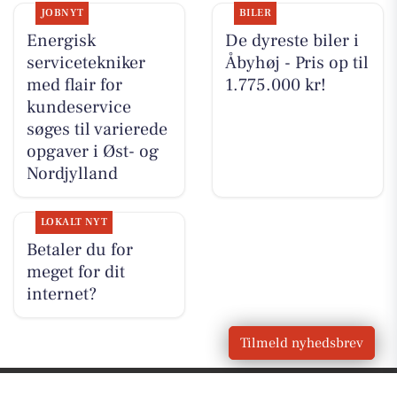
JOBNYT
BILER
Energisk
De dyreste biler i
servicetekniker
Åbyhøj - Pris op til
med flair for
1.775.000 kr!
kundeservice
søges til varierede
opgaver i Øst- og
Nordjylland
LOKALT NYT
Betaler du for
meget for dit
internet?
Tilmeld nyhedsbrev