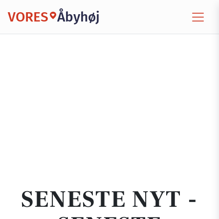
VORES
Åbyhøj
SENESTE NYT -