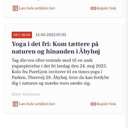
Læs hele artiklen her
Kopiér link
15-05-2025 07:05
DET SKER
Yoga i det fri: Kom tættere på
naturen og hinanden i Åbyhøj
Tag din ven eller veninde med til en unik
yogaoplevelse i det fri lørdag den 24. maj 2025.
Kolo fra PureGym inviterer til en times yoga i
Parken, Thorsvej 28, Åbyhøj, hvor du kan fordybe
dig i naturen og mærke roen sænke sig.
Kilde: Kultunaut
Læs hele artiklen her
Kopiér link