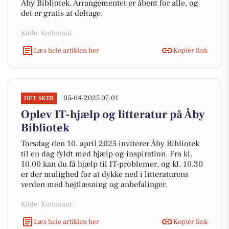
Åby Bibliotek. Arrangementet er åbent for alle, og
det er gratis at deltage.
Kilde: Kultunaut
Læs hele artiklen her
Kopiér link
05-04-2025 07:01
DET SKER
Oplev IT-hjælp og litteratur på Åby
Bibliotek
Torsdag den 10. april 2025 inviterer Åby Bibliotek
til en dag fyldt med hjælp og inspiration. Fra kl.
10.00 kan du få hjælp til IT-problemer, og kl. 10.30
er der mulighed for at dykke ned i litteraturens
verden med højtlæsning og anbefalinger.
Kilde: Kultunaut
Læs hele artiklen her
Kopiér link