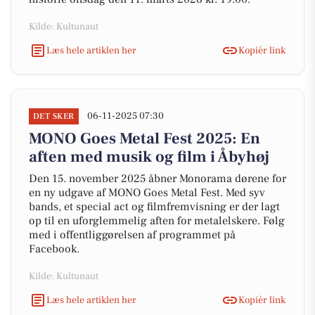
Kilde: Kultunaut
Læs hele artiklen her
Kopiér link
06-11-2025 07:30
DET SKER
MONO Goes Metal Fest 2025: En
aften med musik og film i Åbyhøj
Den 15. november 2025 åbner Monorama dørene for
en ny udgave af MONO Goes Metal Fest. Med syv
bands, et special act og filmfremvisning er der lagt
op til en uforglemmelig aften for metalelskere. Følg
med i offentliggørelsen af programmet på
Facebook.
Kilde: Kultunaut
Læs hele artiklen her
Kopiér link