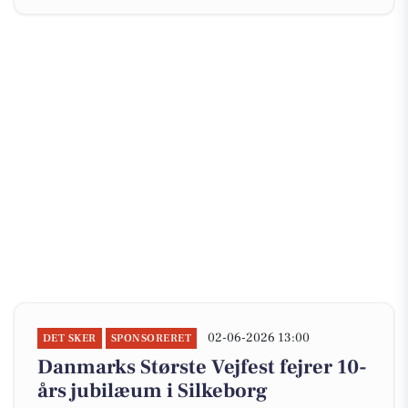
02-06-2026 13:00
DET SKER
SPONSORERET
Danmarks Største Vejfest fejrer 10-
års jubilæum i Silkeborg