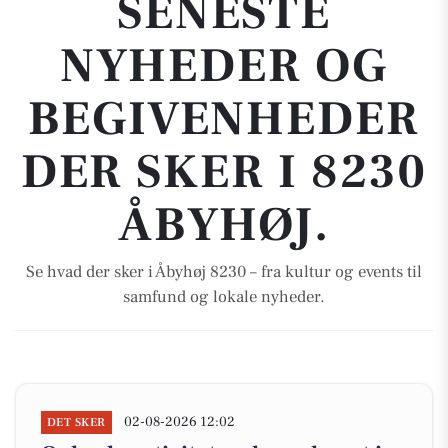
SENESTE
NYHEDER OG
BEGIVENHEDER
DER SKER I 8230
ÅBYHØJ.
Se hvad der sker i Åbyhøj 8230 – fra kultur og events til
samfund og lokale nyheder.
02-08-2026 12:02
DET SKER