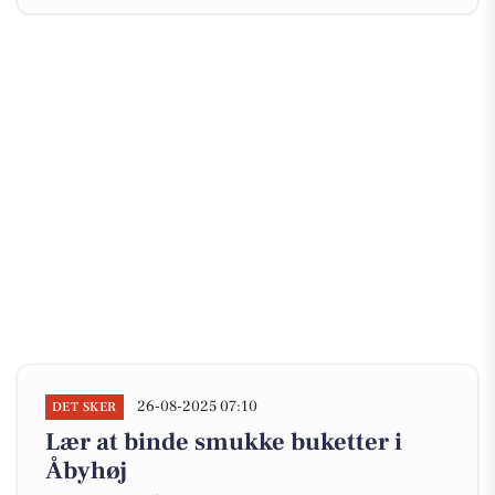
26-08-2025 07:10
DET SKER
Lær at binde smukke buketter i
Åbyhøj