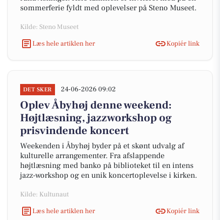
sommerferie fyldt med oplevelser på Steno Museet.
Kilde: Steno Museet
Læs hele artiklen her
Kopiér link
24-06-2026 09:02
DET SKER
Oplev Åbyhøj denne weekend:
Højtlæsning, jazzworkshop og
prisvindende koncert
Weekenden i Åbyhøj byder på et skønt udvalg af
kulturelle arrangementer. Fra afslappende
højtlæsning med banko på biblioteket til en intens
jazz-workshop og en unik koncertoplevelse i kirken.
Kilde: Kultunaut
Læs hele artiklen her
Kopiér link