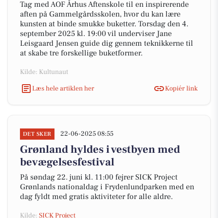
Tag med AOF Århus Aftenskole til en inspirerende
aften på Gammelgårdsskolen, hvor du kan lære
kunsten at binde smukke buketter. Torsdag den 4.
september 2025 kl. 19:00 vil underviser Jane
Leisgaard Jensen guide dig gennem teknikkerne til
at skabe tre forskellige buketformer.
Kilde: Kultunaut
Læs hele artiklen her
Kopiér link
22-06-2025 08:55
DET SKER
Grønland hyldes i vestbyen med
bevægelsesfestival
På søndag 22. juni kl. 11:00 fejrer SICK Project
Grønlands nationaldag i Frydenlundparken med en
dag fyldt med gratis aktiviteter for alle aldre.
Kilde:
SICK Project