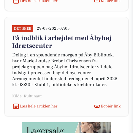
Læs hele artiklen her
Kopiér link
29-03-2025 07:05
DET SKER
Få indblik i arbejdet med Åbyhøj
Idrætscenter
Deltag i en spændende morgen på Åby Bibliotek,
hvor Marie-Louise Brebøl Christensen fra
projektgruppen bag Åbyhøj Idrætscenter vil dele
indsigt i processen bag det nye center.
Arrangementet finder sted fredag den 4. april 2025
kl. 08:30 i Klubb1, bibliotekets kælderlokaler.
Kilde: Kultunaut
Læs hele artiklen her
Kopiér link