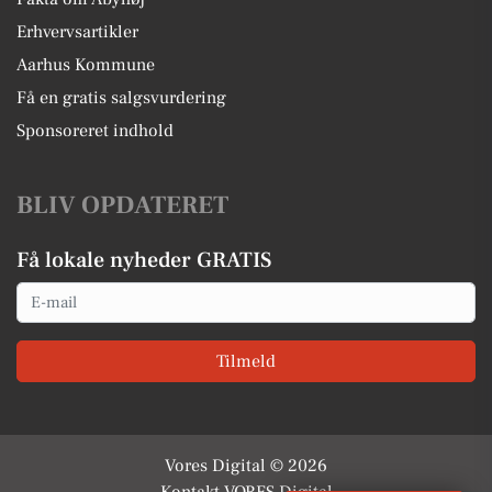
Erhvervsartikler
Aarhus Kommune
Få en gratis salgsvurdering
Sponsoreret indhold
BLIV OPDATERET
Få lokale nyheder GRATIS
Email
Tilmeld
Vores Digital © 2026
Kontakt VORES Digital