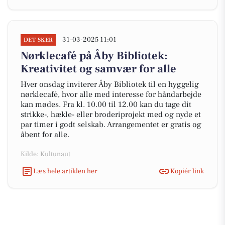
31-03-2025 11:01
DET SKER
Nørklecafé på Åby Bibliotek:
Kreativitet og samvær for alle
Hver onsdag inviterer Åby Bibliotek til en hyggelig
nørklecafé, hvor alle med interesse for håndarbejde
kan mødes. Fra kl. 10.00 til 12.00 kan du tage dit
strikke-, hækle- eller broderiprojekt med og nyde et
par timer i godt selskab. Arrangementet er gratis og
åbent for alle.
Kilde: Kultunaut
Læs hele artiklen her
Kopiér link