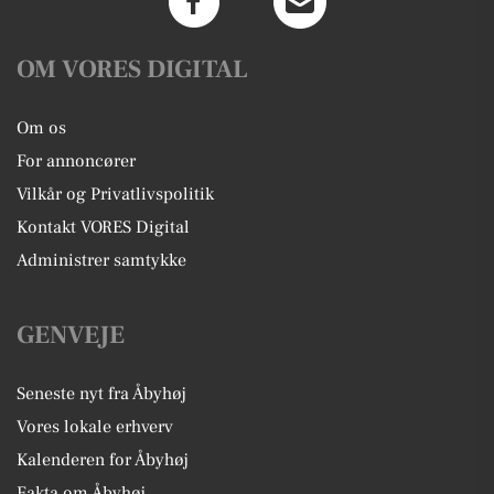
OM VORES DIGITAL
Om os
For annoncører
Vilkår og Privatlivspolitik
Kontakt VORES Digital
Administrer samtykke
GENVEJE
Seneste nyt fra Åbyhøj
Vores lokale erhverv
Kalenderen for Åbyhøj
Fakta om Åbyhøj