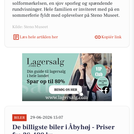
solformørkelsen, en sjov sporleg og spændende
rundvisninger. Hele familien er inviteret med på en
sommerferie fyldt med oplevelser på Steno Museet.
Kilde: Steno Museet
Læs hele artiklen her
Kopiér link
29-06-2026 15:07
BILER
De billigste biler i Åbyhøj - Priser