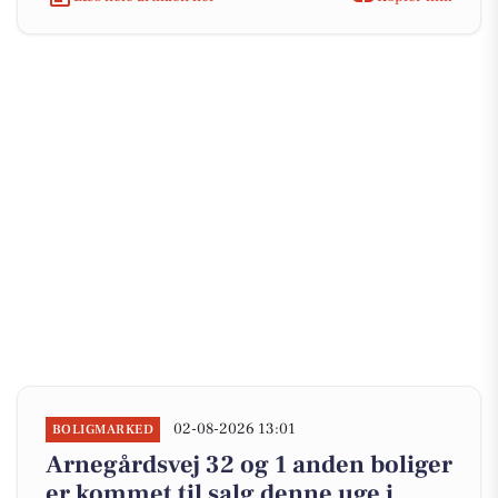
02-08-2026 13:01
BOLIGMARKED
Arnegårdsvej 32 og 1 anden boliger
er kommet til salg denne uge i