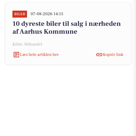
07-08-2026 14:15
BILER
10 dyreste biler til salg i nærheden
af Aarhus Kommune
Kilde: Bilhandel
Læs hele artiklen her
Kopiér link