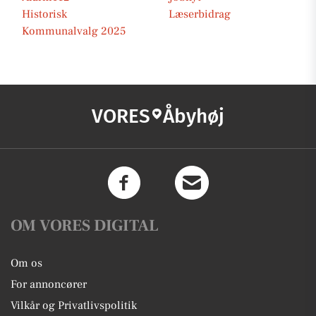
Historisk
Læserbidrag
Kommunalvalg 2025
VORES
Åbyhøj
OM VORES DIGITAL
Om os
For annoncører
Vilkår og Privatlivspolitik