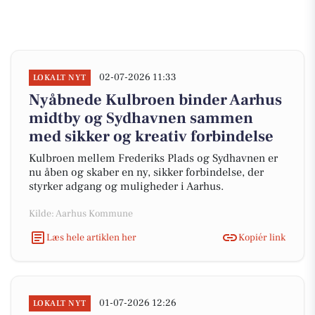
02-07-2026 11:33
LOKALT NYT
Nyåbnede Kulbroen binder Aarhus
midtby og Sydhavnen sammen
med sikker og kreativ forbindelse
Kulbroen mellem Frederiks Plads og Sydhavnen er
nu åben og skaber en ny, sikker forbindelse, der
styrker adgang og muligheder i Aarhus.
Kilde: Aarhus Kommune
Læs hele artiklen her
Kopiér link
01-07-2026 12:26
LOKALT NYT