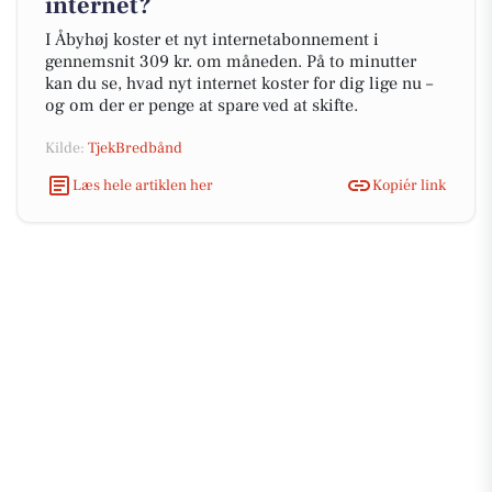
internet?
I Åbyhøj koster et nyt internetabonnement i
gennemsnit 309 kr. om måneden. På to minutter
kan du se, hvad nyt internet koster for dig lige nu –
og om der er penge at spare ved at skifte.
Kilde:
TjekBredbånd
Læs hele artiklen her
Kopiér link