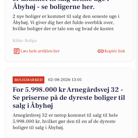
Åbyhøj - se boligerne her.
2 nye boliger er kommet til salg den seneste uge i
Åbyhøj. Vi giver dig her det fulde overblik over,
hvilke boliger der er tale om og hvad de koster.
Kilde: Boliga
Læs hele artiklen her
Kopiér link
02-08-2026 13:01
BOLIGMARKED
For 5.998.000 kr Arnegårdsvej 32 -
Se priserne på de dyreste boliger til
salg i Åbyhøj
Arnegårdsvej 32 er netop kommet til salg til hele
5.998.000 kr, hvilket gør den til en af de dyreste
boliger til salg i Åbyhøj.