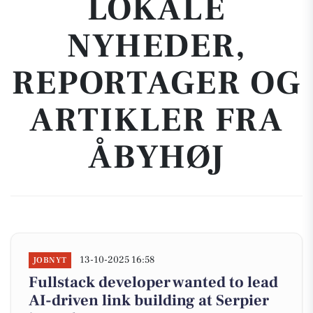
LOKALE
NYHEDER,
REPORTAGER OG
ARTIKLER FRA
ÅBYHØJ
13-10-2025 16:58
JOBNYT
Fullstack developer wanted to lead
AI-driven link building at Serpier