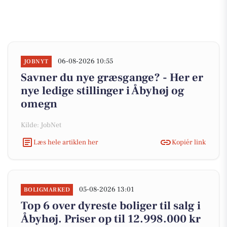
06-08-2026 10:55
JOBNYT
Savner du nye græsgange? - Her er
nye ledige stillinger i Åbyhøj og
omegn
Kilde: JobNet
Læs hele artiklen her
Kopiér link
05-08-2026 13:01
BOLIGMARKED
Top 6 over dyreste boliger til salg i
Åbyhøj. Priser op til 12.998.000 kr