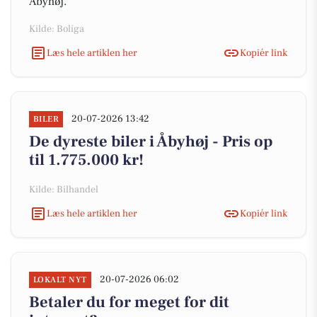
Åbyhøj.
Kilde: Boliga
Læs hele artiklen her
Kopiér link
20-07-2026 13:42
BILER
De dyreste biler i Åbyhøj - Pris op
til 1.775.000 kr!
Kilde: Bilhandel
Læs hele artiklen her
Kopiér link
20-07-2026 06:02
LOKALT NYT
Betaler du for meget for dit