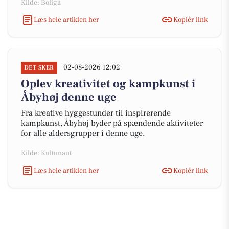
Kilde: Boliga
Læs hele artiklen her
Kopiér link
02-08-2026 12:02
DET SKER
Oplev kreativitet og kampkunst i
Åbyhøj denne uge
Fra kreative hyggestunder til inspirerende
kampkunst, Åbyhøj byder på spændende aktiviteter
for alle aldersgrupper i denne uge.
Kilde: Kultunaut
Læs hele artiklen her
Kopiér link