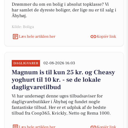
Drømmer du om en bolig i absolut topklasse? Vi
har samlet de dyreste boliger, der lige nu er til salg i
Åbyhøj.
Kilde: Boliga
Læs hele artiklen her
Kopiér link
02-08-2026 16:03
DAGLIGVARER
Magnum is til kun 25 kr. og Cheasy
yoghurt til 10 kr. - se de lokale
dagligvaretilbud
Vi har undersøgt denne uges tilbudsaviser for
dagligvarebutikker i Åbyhøj og fundet nogle
fantastiske tilbud. Her er et udpluk af de bedste
tilbud fra Coop365, Kvickly, Netto og Rema 1000.
Læs hele artiklen her
Kopiér link