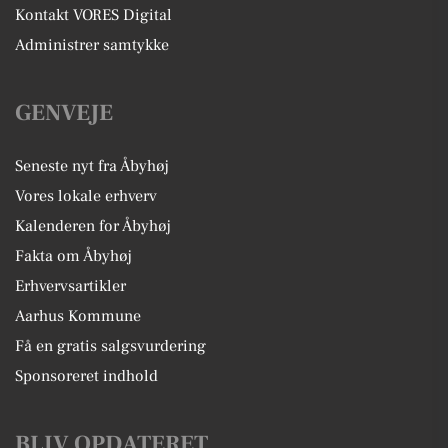
Kontakt VORES Digital
Administrer samtykke
GENVEJE
Seneste nyt fra Åbyhøj
Vores lokale erhverv
Kalenderen for Åbyhøj
Fakta om Åbyhøj
Erhvervsartikler
Aarhus Kommune
Få en gratis salgsvurdering
Sponsoreret indhold
BLIV OPDATERET