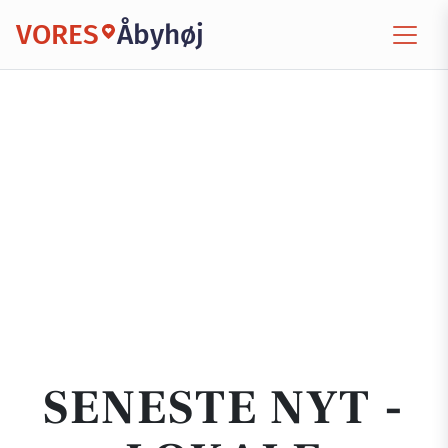
VORES
Åbyhøj
SENESTE NYT -