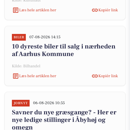
Kilde: Kultunaut
Læs hele artiklen her
Kopiér link
07-08-2026 14:15
BILER
10 dyreste biler til salg i nærheden
af Aarhus Kommune
Kilde: Bilhandel
Læs hele artiklen her
Kopiér link
06-08-2026 10:55
JOBNYT
Savner du nye græsgange? - Her er
nye ledige stillinger i Åbyhøj og
omegn