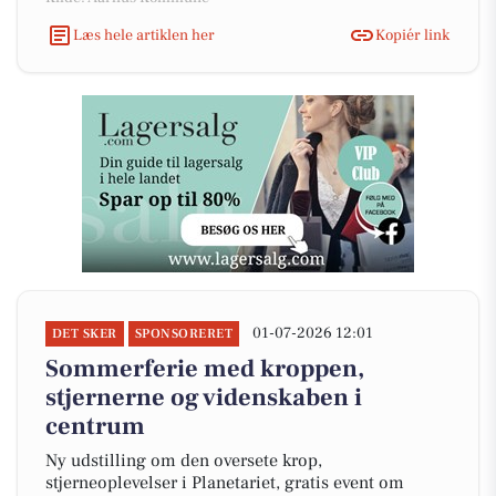
Læs hele artiklen her
Kopiér link
01-07-2026 12:01
DET SKER
SPONSORERET
Sommerferie med kroppen,
stjernerne og videnskaben i
centrum
Ny udstilling om den oversete krop,
stjerneoplevelser i Planetariet, gratis event om