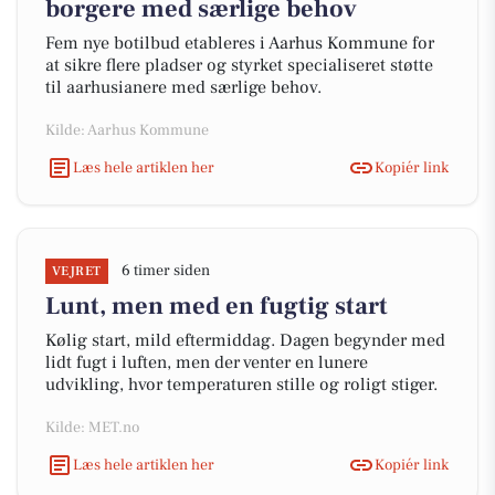
borgere med særlige behov
Fem nye botilbud etableres i Aarhus Kommune for
at sikre flere pladser og styrket specialiseret støtte
til aarhusianere med særlige behov.
Kilde: Aarhus Kommune
Læs hele artiklen her
Kopiér link
6 timer siden
VEJRET
Lunt, men med en fugtig start
Kølig start, mild eftermiddag. Dagen begynder med
lidt fugt i luften, men der venter en lunere
udvikling, hvor temperaturen stille og roligt stiger.
Kilde: MET.no
Læs hele artiklen her
Kopiér link