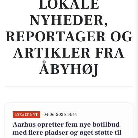
LOKALE
NYHEDER,
REPORTAGER OG
ARTIKLER FRA
ÅBYHØJ
04-06-2026 14:44
LOKALT NYT
Aarhus opretter fem nye botilbud
med flere pladser og øget støtte til