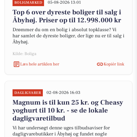
05-08-2026 13:01
BOLIGMARKED
Top 6 over dyreste boliger til salg i
Åbyhøj. Priser op til 12.998.000 kr
Drømmer du om en bolig i absolut topklasse? Vi
har samlet de dyreste boliger, der lige nu er til salg i
Åbyhøj.
Kilde: Boliga
Læs hele artiklen her
Kopiér link
02-08-2026 16:03
DAGLIGVARER
Magnum is til kun 25 kr. og Cheasy
yoghurt til 10 kr. - se de lokale
dagligvaretilbud
Vi har undersøgt denne uges tilbudsaviser for
dagligvarebutikker i Åbyhøj og fundet nogle