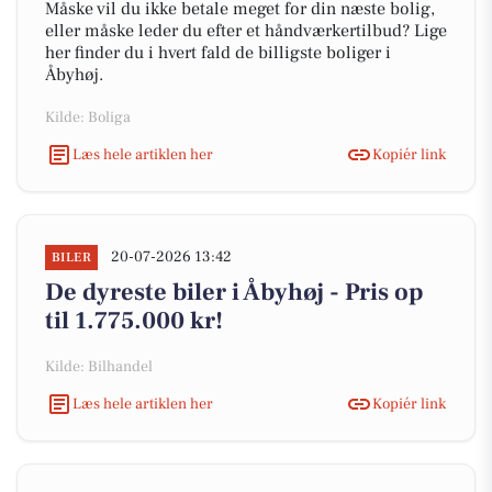
Måske vil du ikke betale meget for din næste bolig,
eller måske leder du efter et håndværkertilbud? Lige
her finder du i hvert fald de billigste boliger i
Åbyhøj.
Kilde: Boliga
Læs hele artiklen her
Kopiér link
20-07-2026 13:42
BILER
De dyreste biler i Åbyhøj - Pris op
til 1.775.000 kr!
Kilde: Bilhandel
Læs hele artiklen her
Kopiér link