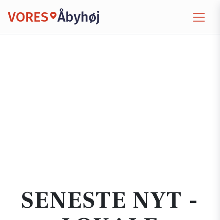
VORES
Åbyhøj
SENESTE NYT -