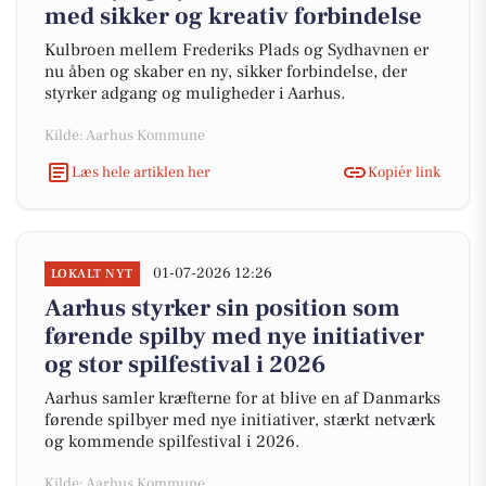
med sikker og kreativ forbindelse
Kulbroen mellem Frederiks Plads og Sydhavnen er
nu åben og skaber en ny, sikker forbindelse, der
styrker adgang og muligheder i Aarhus.
Kilde: Aarhus Kommune
Læs hele artiklen her
Kopiér link
01-07-2026 12:26
LOKALT NYT
Aarhus styrker sin position som
førende spilby med nye initiativer
og stor spilfestival i 2026
Aarhus samler kræfterne for at blive en af Danmarks
førende spilbyer med nye initiativer, stærkt netværk
og kommende spilfestival i 2026.
Kilde: Aarhus Kommune