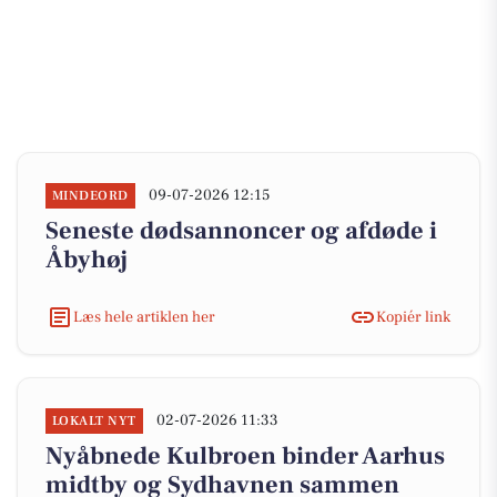
09-07-2026 12:15
MINDEORD
Seneste dødsannoncer og afdøde i
Åbyhøj
Læs hele artiklen her
Kopiér link
02-07-2026 11:33
LOKALT NYT
Nyåbnede Kulbroen binder Aarhus
midtby og Sydhavnen sammen