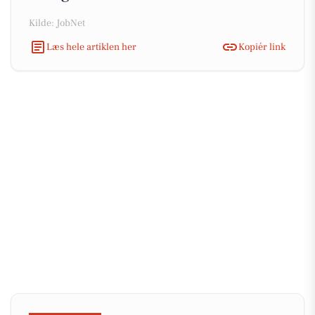
Kilde: JobNet
Læs hele artiklen her
Kopiér link