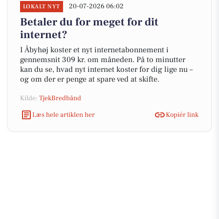
20-07-2026 06:02
LOKALT NYT
Betaler du for meget for dit
internet?
I Åbyhøj koster et nyt internetabonnement i
gennemsnit 309 kr. om måneden. På to minutter
kan du se, hvad nyt internet koster for dig lige nu –
og om der er penge at spare ved at skifte.
Kilde:
TjekBredbånd
Læs hele artiklen her
Kopiér link