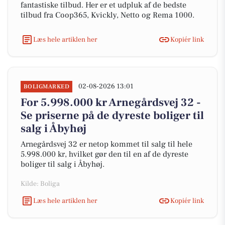
fantastiske tilbud. Her er et udpluk af de bedste
tilbud fra Coop365, Kvickly, Netto og Rema 1000.
Læs hele artiklen her
Kopiér link
02-08-2026 13:01
BOLIGMARKED
For 5.998.000 kr Arnegårdsvej 32 -
Se priserne på de dyreste boliger til
salg i Åbyhøj
Arnegårdsvej 32 er netop kommet til salg til hele
5.998.000 kr, hvilket gør den til en af de dyreste
boliger til salg i Åbyhøj.
Kilde: Boliga
Læs hele artiklen her
Kopiér link