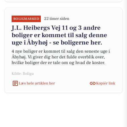
22 timer siden
BOLIGMARKED
J.L. Heibergs Vej 11 og 3 andre
boliger er kommet til salg denne
uge i Åbyhøj - se boligerne her.
4 nye boliger er kommet til salg den seneste uge i
Åbyhøj. Vi giver dig her det fulde overblik over,
hvilke boliger der er tale om og hvad de koster.
Kilde: Boliga
Læs hele artiklen her
Kopiér link