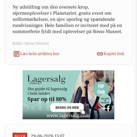
Ny udstilling om den oversete krop,
stjerneoplevelser i Planetariet, gratis event om
solformørkelsen, en sjov sporleg og spændende
rundvisninger. Hele familien er inviteret med på en
sommerferie fyldt med oplevelser på Steno Museet.
Kilde: Steno Museet
Læs hele artiklen her
Kopiér link
29-06-2026 15:07
BILER