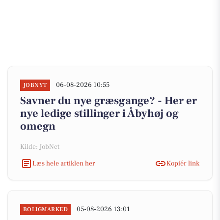
06-08-2026 10:55
JOBNYT
Savner du nye græsgange? - Her er
nye ledige stillinger i Åbyhøj og
omegn
Kilde: JobNet
Læs hele artiklen her
Kopiér link
05-08-2026 13:01
BOLIGMARKED