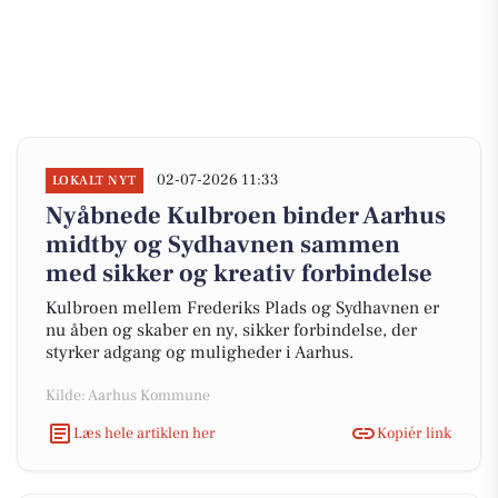
02-07-2026 11:33
LOKALT NYT
Nyåbnede Kulbroen binder Aarhus
midtby og Sydhavnen sammen
med sikker og kreativ forbindelse
Kulbroen mellem Frederiks Plads og Sydhavnen er
nu åben og skaber en ny, sikker forbindelse, der
styrker adgang og muligheder i Aarhus.
Kilde: Aarhus Kommune
Læs hele artiklen her
Kopiér link