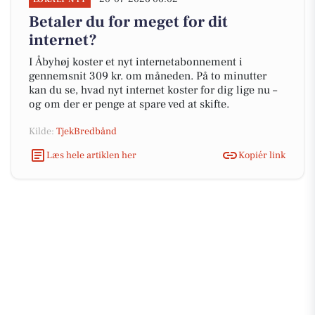
Betaler du for meget for dit
internet?
I Åbyhøj koster et nyt internetabonnement i
gennemsnit 309 kr. om måneden. På to minutter
kan du se, hvad nyt internet koster for dig lige nu –
og om der er penge at spare ved at skifte.
Kilde:
TjekBredbånd
Læs hele artiklen her
Kopiér link