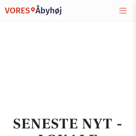
VORES
Åbyhøj
SENESTE NYT -