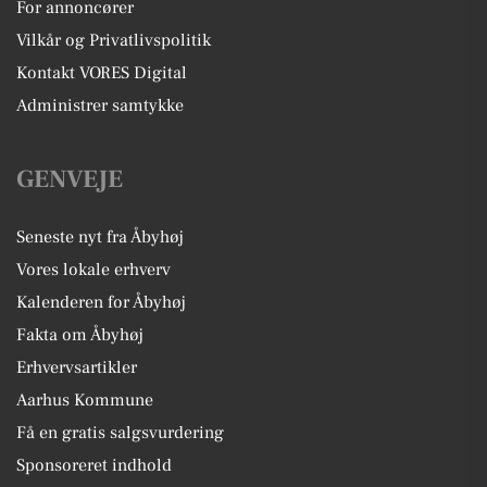
For annoncører
Vilkår og Privatlivspolitik
Kontakt VORES Digital
Administrer samtykke
GENVEJE
Seneste nyt fra Åbyhøj
Vores lokale erhverv
Kalenderen for Åbyhøj
Fakta om Åbyhøj
Erhvervsartikler
Aarhus Kommune
Få en gratis salgsvurdering
Sponsoreret indhold