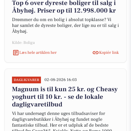
Top 6 over dyreste boliger til salg i
Åbyhøj. Priser op til 12.998.000 kr
Drømmer du om en bolig i absolut topklasse? Vi
har samlet de dyreste boliger, der lige nu er til salg i
Åbyhøj.
Kilde: Boliga
Læs hele artiklen her
Kopiér link
02-08-2026 16:03
DAGLIGVARER
Magnum is til kun 25 kr. og Cheasy
yoghurt til 10 kr. - se de lokale
dagligvaretilbud
Vi har undersøgt denne uges tilbudsaviser for
dagligvarebutikker i Åbyhøj og fundet nogle
fantastiske tilbud. Her er et udpluk af de bedste