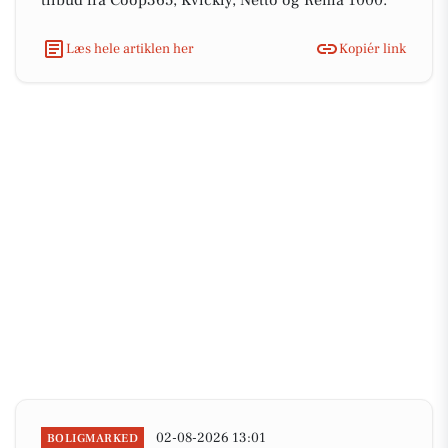
tilbud fra Coop365, Kvickly, Netto og Rema 1000.
Læs hele artiklen her
Kopiér link
02-08-2026 13:01
BOLIGMARKED