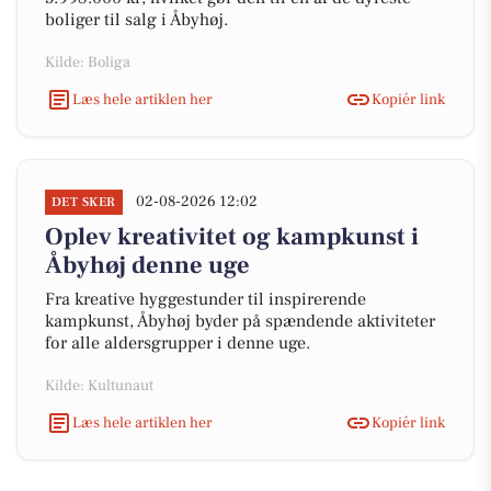
boliger til salg i Åbyhøj.
Kilde: Boliga
Læs hele artiklen her
Kopiér link
02-08-2026 12:02
DET SKER
Oplev kreativitet og kampkunst i
Åbyhøj denne uge
Fra kreative hyggestunder til inspirerende
kampkunst, Åbyhøj byder på spændende aktiviteter
for alle aldersgrupper i denne uge.
Kilde: Kultunaut
Læs hele artiklen her
Kopiér link