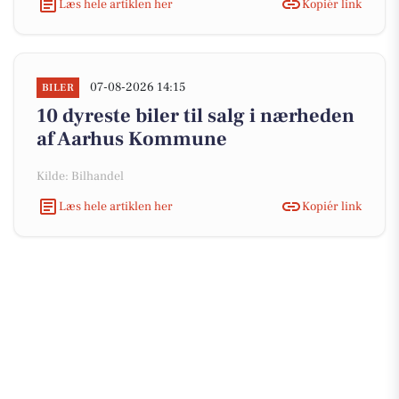
Læs hele artiklen her
Kopiér link
07-08-2026 14:15
BILER
10 dyreste biler til salg i nærheden
af Aarhus Kommune
Kilde: Bilhandel
Læs hele artiklen her
Kopiér link