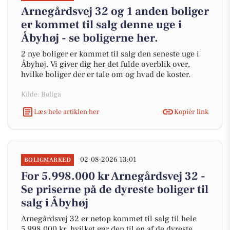
Arnegårdsvej 32 og 1 anden boliger
er kommet til salg denne uge i
Åbyhøj - se boligerne her.
2 nye boliger er kommet til salg den seneste uge i
Åbyhøj. Vi giver dig her det fulde overblik over,
hvilke boliger der er tale om og hvad de koster.
Kilde: Boliga
Læs hele artiklen her
Kopiér link
02-08-2026 13:01
BOLIGMARKED
For 5.998.000 kr Arnegårdsvej 32 -
Se priserne på de dyreste boliger til
salg i Åbyhøj
Arnegårdsvej 32 er netop kommet til salg til hele
5.998.000 kr, hvilket gør den til en af de dyreste