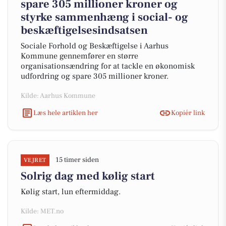
spare 305 millioner kroner og
styrke sammenhæng i social- og
beskæftigelsesindsatsen
Sociale Forhold og Beskæftigelse i Aarhus
Kommune gennemfører en større
organisationsændring for at tackle en økonomisk
udfordring og spare 305 millioner kroner.
Kilde: Aarhus Kommune
Læs hele artiklen her
Kopiér link
15 timer siden
VEJRET
Solrig dag med kølig start
Kølig start, lun eftermiddag.
Kilde: MET.no