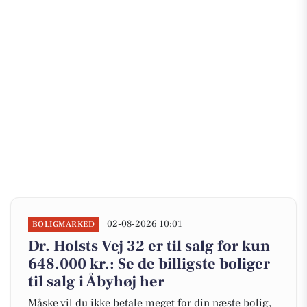
02-08-2026 10:01
BOLIGMARKED
Dr. Holsts Vej 32 er til salg for kun
648.000 kr.: Se de billigste boliger
til salg i Åbyhøj her
Måske vil du ikke betale meget for din næste bolig,