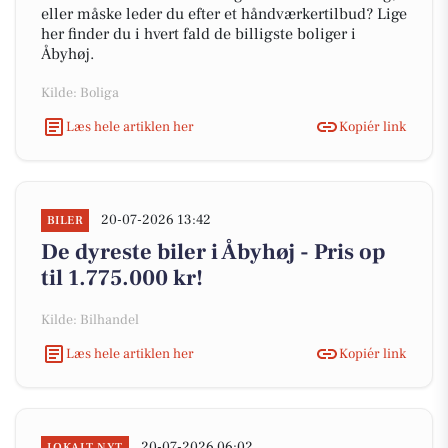
eller måske leder du efter et håndværkertilbud? Lige
her finder du i hvert fald de billigste boliger i
Åbyhøj.
Kilde: Boliga
Læs hele artiklen her
Kopiér link
20-07-2026 13:42
BILER
De dyreste biler i Åbyhøj - Pris op
til 1.775.000 kr!
Kilde: Bilhandel
Læs hele artiklen her
Kopiér link
20-07-2026 06:02
LOKALT NYT