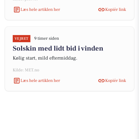
Læs hele artiklen her
Kopiér link
9 timer siden
VEJRET
Solskin med lidt bid i vinden
Kølig start, mild eftermiddag.
Kilde: MET.no
Læs hele artiklen her
Kopiér link