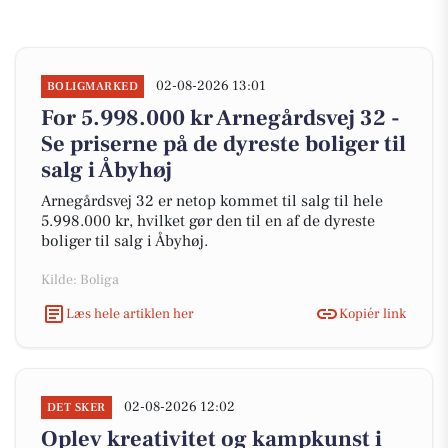
02-08-2026 13:01
BOLIGMARKED
For 5.998.000 kr Arnegårdsvej 32 -
Se priserne på de dyreste boliger til
salg i Åbyhøj
Arnegårdsvej 32 er netop kommet til salg til hele
5.998.000 kr, hvilket gør den til en af de dyreste
boliger til salg i Åbyhøj.
Kilde: Boliga
Læs hele artiklen her
Kopiér link
02-08-2026 12:02
DET SKER
Oplev kreativitet og kampkunst i