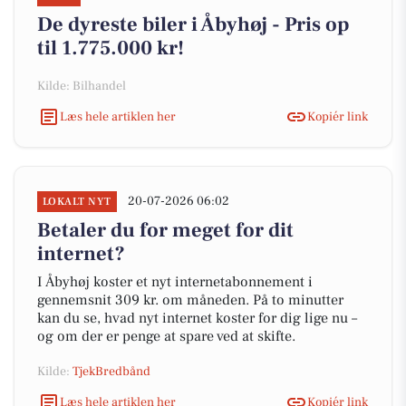
De dyreste biler i Åbyhøj - Pris op
til 1.775.000 kr!
Kilde: Bilhandel
Læs hele artiklen her
Kopiér link
20-07-2026 06:02
LOKALT NYT
Betaler du for meget for dit
internet?
I Åbyhøj koster et nyt internetabonnement i
gennemsnit 309 kr. om måneden. På to minutter
kan du se, hvad nyt internet koster for dig lige nu –
og om der er penge at spare ved at skifte.
Kilde:
TjekBredbånd
Læs hele artiklen her
Kopiér link