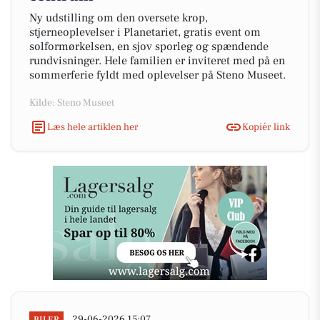
Ny udstilling om den oversete krop,
stjerneoplevelser i Planetariet, gratis event om
solformørkelsen, en sjov sporleg og spændende
rundvisninger. Hele familien er inviteret med på en
sommerferie fyldt med oplevelser på Steno Museet.
Kilde: Steno Museet
Læs hele artiklen her
Kopiér link
29-06-2026 15:07
BILER