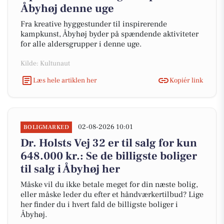
Åbyhøj denne uge
Fra kreative hyggestunder til inspirerende
kampkunst, Åbyhøj byder på spændende aktiviteter
for alle aldersgrupper i denne uge.
Kilde: Kultunaut
Læs hele artiklen her
Kopiér link
02-08-2026 10:01
BOLIGMARKED
Dr. Holsts Vej 32 er til salg for kun
648.000 kr.: Se de billigste boliger
til salg i Åbyhøj her
Måske vil du ikke betale meget for din næste bolig,
eller måske leder du efter et håndværkertilbud? Lige
her finder du i hvert fald de billigste boliger i
Åbyhøj.