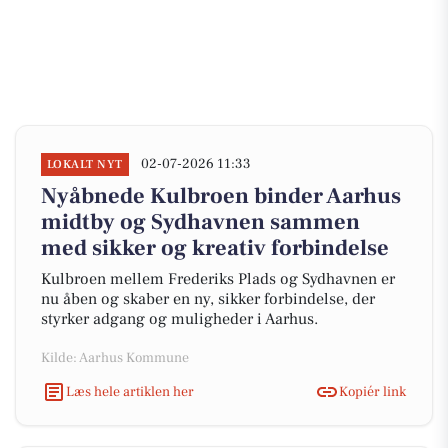
02-07-2026 11:33
LOKALT NYT
Nyåbnede Kulbroen binder Aarhus
midtby og Sydhavnen sammen
med sikker og kreativ forbindelse
Kulbroen mellem Frederiks Plads og Sydhavnen er
nu åben og skaber en ny, sikker forbindelse, der
styrker adgang og muligheder i Aarhus.
Kilde: Aarhus Kommune
Læs hele artiklen her
Kopiér link