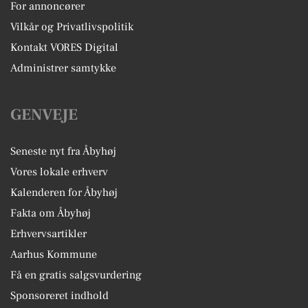
For annoncører
Vilkår og Privatlivspolitik
Kontakt VORES Digital
Administrer samtykke
GENVEJE
Seneste nyt fra Åbyhøj
Vores lokale erhverv
Kalenderen for Åbyhøj
Fakta om Åbyhøj
Erhvervsartikler
Aarhus Kommune
Få en gratis salgsvurdering
Sponsoreret indhold