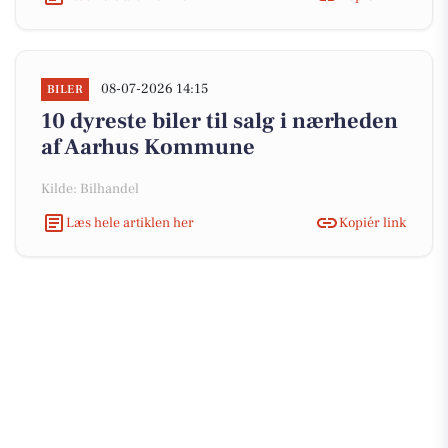
08-07-2026 14:15
BILER
10 dyreste biler til salg i nærheden
af Aarhus Kommune
Kilde: Bilhandel
Læs hele artiklen her
Kopiér link