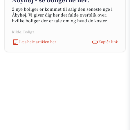
Åbyhøj - se boligerne her.
2 nye boliger er kommet til salg den seneste uge i
Åbyhøj. Vi giver dig her det fulde overblik over,
hvilke boliger der er tale om og hvad de koster.
Kilde: Boliga
Læs hele artiklen her
Kopiér link