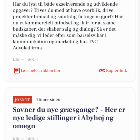
Har du lyst til både eksekverende og udviklende
opgaver? Trives du med at have overblik, drive
projekter fremad og samtidig få tingene gjort? Har
du et kommercielt mindset og flair for at skabe
budskaber, der skaber salg og dialog? Så er det
måske dig, vi leder efter som barselsvikar i
kommunikation og marketing hos TVC
Advokatfirma.
Kilde: JobNet
Læs hele artiklen her
Kopiér link
4 timer siden
JOBNYT
Savner du nye græsgange? - Her er
nye ledige stillinger i Åbyhøj og
omegn
Kilde: JobNet