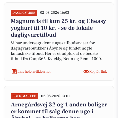
02-08-2026 16:03
DAGLIGVARER
Magnum is til kun 25 kr. og Cheasy
yoghurt til 10 kr. - se de lokale
dagligvaretilbud
Vi har undersøgt denne uges tilbudsaviser for
dagligvarebutikker i Åbyhøj og fundet nogle
fantastiske tilbud. Her er et udpluk af de bedste
tilbud fra Coop365, Kvickly, Netto og Rema 1000.
Læs hele artiklen her
Kopiér link
02-08-2026 13:01
BOLIGMARKED
Arnegårdsvej 32 og 1 anden boliger
er kommet til salg denne uge i