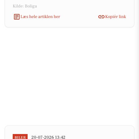
Kilde: Boliga
Læs hele artiklen her
Kopiér link
20-07-2026 13:42
BILER