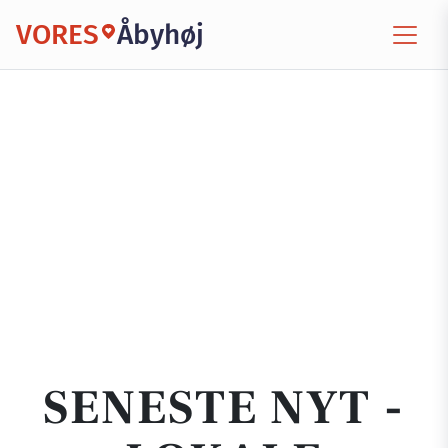
VORES
Åbyhøj
SENESTE NYT -